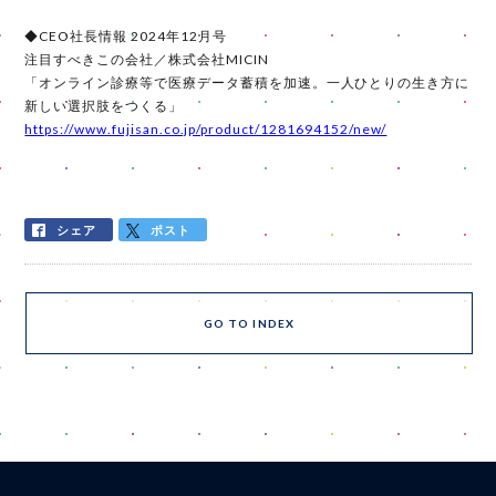
◆CEO社長情報 2024年12月号
注目すべきこの会社／株式会社MICIN
「オンライン診療等で医療データ蓄積を加速。一人ひとりの生き方に
新しい選択肢をつくる」
https://www.fujisan.co.jp/product/1281694152/new/
シェア
ポスト
GO TO INDEX