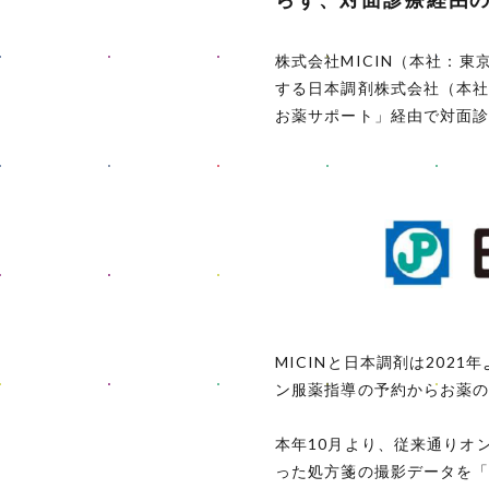
株式会社MICIN（本社：東
する日本調剤株式会社（本社
お薬サポート」経由で対面
MICINと日本調剤は20
ン服薬指導の予約からお薬
本年10月より、従来通りオ
った処方箋の撮影データを