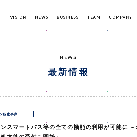
NEWS
最新情報
ン医療事業
ンスマートパス等の全ての機能の利用が可能に ～
の処方箋の受付も開始～