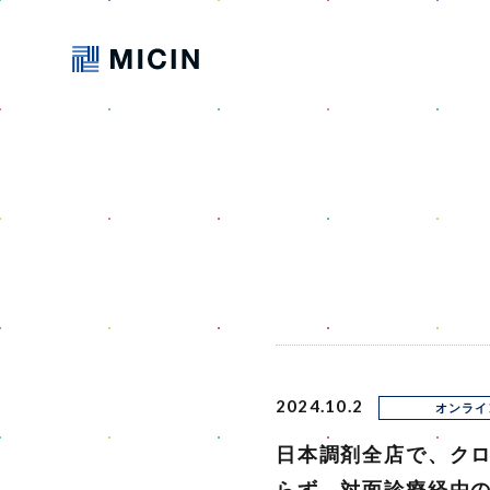
2024.10.2
オンライ
日本調剤全店で、クロ
らず、対面診療経由