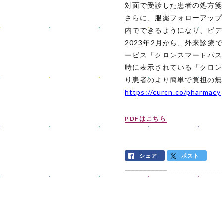
対面で受診した患者の処方
さらに、服薬フォローアッ
内でできるようになり、ビ
2023年2月から、外来診
ービス「クロンスマートパ
時に表示されている「クロ
り患者のより簡単で負担の
https://curon.co/pharmacy
PDFはこちら
シェア
ポスト