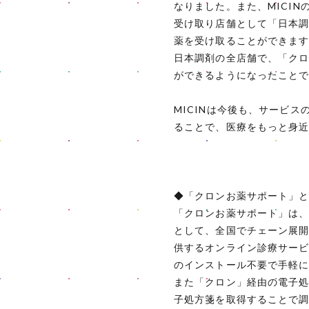
なりました。また、MICI
受け取り店舗として「日本
薬を受け取ることができま
日本調剤の全店舗で、「ク
ができるようになったこと
MICINは今後も、サービ
ることで、医療をもっと身
◆「クロンお薬サポート」
「クロンお薬サポート」は
として、全国でチェーン展開
供するオンライン診療サービ
のインストール不要で手軽
また「クロン」経由の電子
子処方箋を取得することで