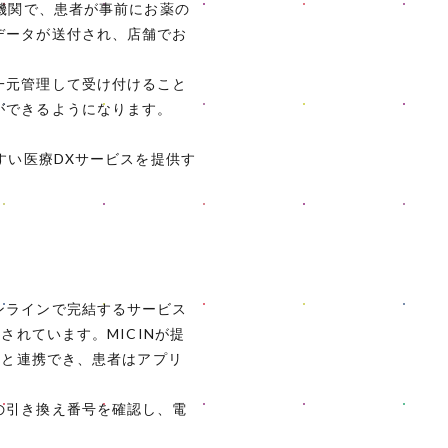
機関で、患者が事前にお薬の
データが送付され、店舗でお
一元管理して受け付けること
ができるようになります。
すい医療DXサービスを提供す
ンラインで完結するサービス
されています。MICINが提
院と連携でき、患者はアプリ
の引き換え番号を確認し、電