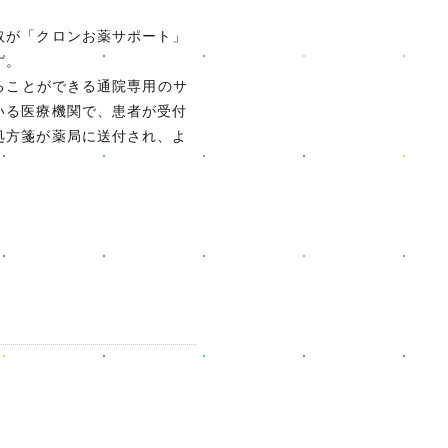
取が「クロンお薬サポート」
す。
ることができる通院専用のサ
いる医療機関で、患者が受付
処方箋が薬局に送付され、よ