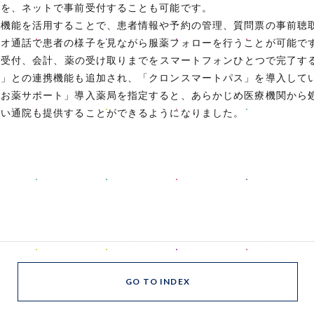
箋を、ネットで事前受付することも可能です。
プ機能を活用することで、患者情報や予約の管理、質問票の事前聴
デオ通話で患者の様子を見ながら服薬フォローを行うことが可能で
療で受付、会計、薬の受け取りまでをスマートフォンひとつで完了す
ス」との連携機能も追加され、「クロンスマートパス」を導入して
ンお薬サポート」導入薬局を指定すると、あらかじめ医療機関から
無い通院も提供することができるようになりました。
GO TO INDEX