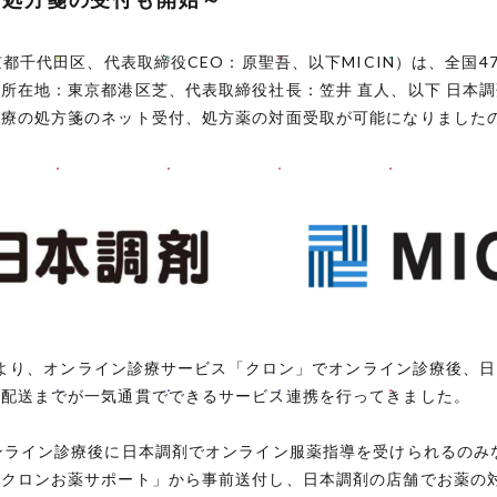
京都千代田区、代表取締役CEO：原聖吾、以下MICIN）は、全国
所在地：東京都港区芝、代表取締役社長：笠井 直人、以下 日本調
診療の処方箋のネット受付、処方薬の対面受取が可能になりました
21年より、オンライン診療サービス「クロン」でオンライン診療後、
の配送までが一気通貫でできるサービス連携を行ってきました。
ンライン診療後に日本調剤でオンライン服薬指導を受けられるのみ
「クロンお薬サポート」から事前送付し、日本調剤の店舗でお薬の